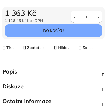
1 363 Kč
1 126,45 Kč bez DPH
Měrná cena:
DO KOŠÍKU
Tisk
Zeptat se
Hlídat
Sdílet
Popis
Diskuze
Ostatní informace