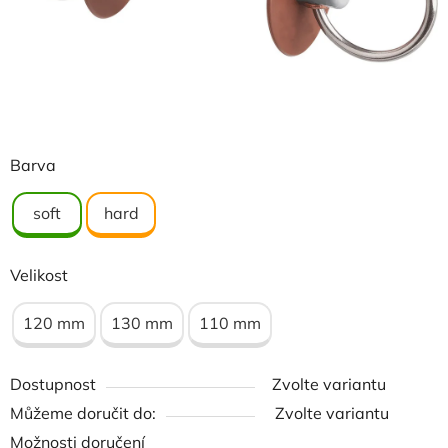
Barva
soft
hard
Velikost
120 mm
130 mm
110 mm
Dostupnost
Zvolte variantu
Můžeme doručit do:
Zvolte variantu
Možnosti doručení