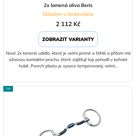
2x lomená oliva Beris
Skladem u dodavatele
2 112 Kč
ZOBRAZIT VARIANTY
Nové 2x lomené udidlo, které je velmi jemné a štíhlé a přitom má
úžasnou kontaktní prochu, které zajišťují top pohodlí v koňské
hubě. Povrch plastu je vysoce temperovaný, velmi...
TIP