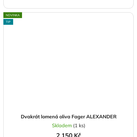
NOVINKA
TIP
Dvakrát lomená oliva Fager ALEXANDER
Skladem
(1 ks)
2 150 Kč