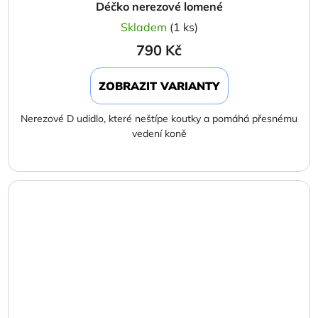
Déčko nerezové lomené
Skladem
(1 ks)
790 Kč
ZOBRAZIT VARIANTY
Nerezové D udidlo, které neštípe koutky a pomáhá přesnému
vedení koně