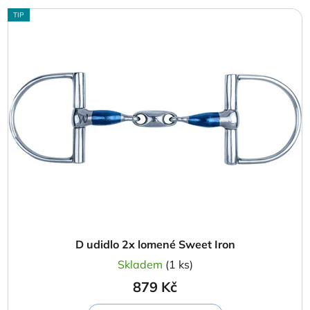
TIP
D udidlo 2x lomené Sweet Iron
Skladem
(1 ks)
879 Kč