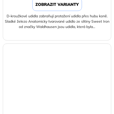
ZOBRAZIT VARIANTY
D-kroužkové udidla zabraňují protažení udidla přes hubu koně.
Sladké železo Anatomicky tvarované udidlo ze slitiny Sweet Iron
od značky Waldhausen jsou udidla, která byla...