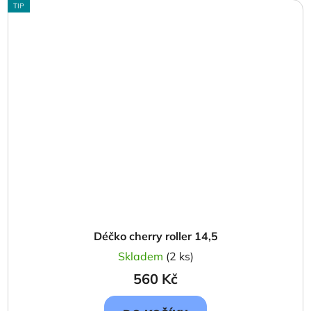
TIP
Déčko cherry roller 14,5
Skladem
(2 ks)
560 Kč