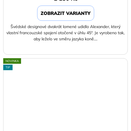
ZOBRAZIT VARIANTY
Švédské designové dvakrát lomené udidlo Alexander, který
vlastní francouzské spojení otočené v úhlu 45°. Je vyrobeno tak,
aby leželo ve směru jazyka koně....
NOVINKA
TIP