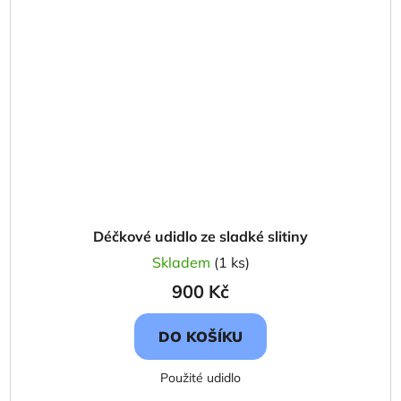
Déčkové udidlo ze sladké slitiny
Skladem
(1 ks)
900 Kč
DO KOŠÍKU
Použité udidlo