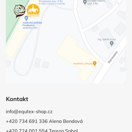
Kontakt
info@equtex-shop.cz
+420 734 691 336 Alena Bendová
+420 724 001 554 Tereza Sabol