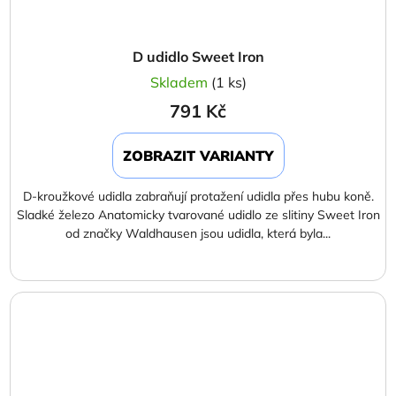
D udidlo Sweet Iron
Skladem
(1 ks)
791 Kč
ZOBRAZIT VARIANTY
D-kroužkové udidla zabraňují protažení udidla přes hubu koně.
Sladké železo Anatomicky tvarované udidlo ze slitiny Sweet Iron
od značky Waldhausen jsou udidla, která byla...