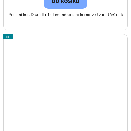
DO KOŠÍKU
Poslení kus D udidla 1x lomeného s rolkama ve tvaru třešinek
TIP