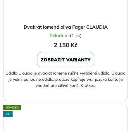
Dvakrát lomená oliva Fager CLAUDIA
Skladem
(1 ks)
2 150 Kč
ZOBRAZIT VARIANTY
Udidlo Claudia je dvakrát lomené ručně vyráběné udidlo. Claudia
je velmi pohodlné udidlo, protože kopíruje tvar jazyka koně. Je
vhodné pro citlivé koně. Krátké...
NOVINKA
TIP