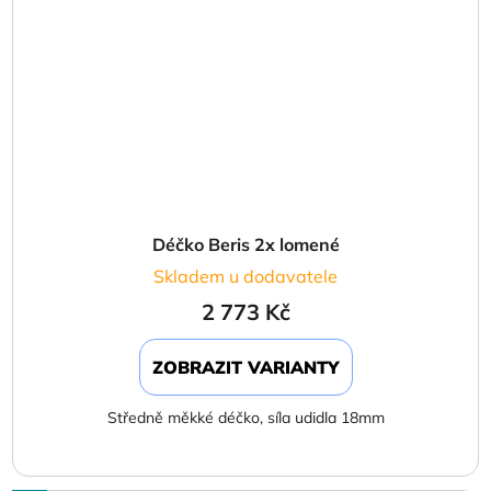
Déčko Beris 2x lomené
Skladem u dodavatele
2 773 Kč
ZOBRAZIT VARIANTY
Středně měkké déčko, síla udidla 18mm