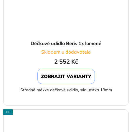
Déčkové udidlo Beris 1x lomené
Skladem u dodavatele
2 552 Kč
ZOBRAZIT VARIANTY
Středně měkké déčkové udidlo, síla udítka 18mm
TIP