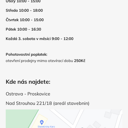
Úterý 10:00 - 15:00
Středa 10:00 - 18:00
Čtvrtek 10:00 - 15:00
Pátek 10:00 - 16:30
Každá 3. sobota v měsíci 9:00 - 12:00
Pohotovostní poplatek:
otevření prodejny mimo otevírací dobu
250Kč
Kde nás najdete:
Ostrava - Proskovice
Nad Strouhou 221/18 (areál stavebnin)