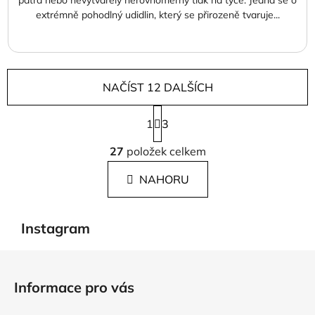
patra nebo nevytvářely nerovnoměrný tlak na tyče. Jedná se o
extrémně pohodlný udidlin, který se přirozeně tvaruje...
NAČÍST 12 DALŠÍCH
S
1
t
3
r
O
á
27
položek celkem
v
n
l
k
NAHORU
á
o
d
v
a
á
Instagram
c
n
í
í
Z
p
á
r
Informace pro vás
p
v
k
a