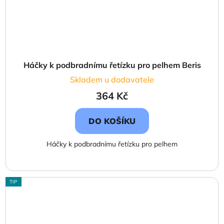
Háčky k podbradnímu řetízku pro pelhem Beris
Skladem u dodavatele
364 Kč
DO KOŠÍKU
Háčky k podbradnímu řetízku pro pelhem
TIP