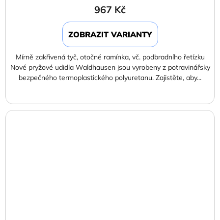
967 Kč
ZOBRAZIT VARIANTY
Mírně zakřivená tyč, otočné ramínka, vč. podbradního řetízku
Nové pryžové udidla Waldhausen jsou vyrobeny z potravinářsky
bezpečného termoplastického polyuretanu. Zajistěte, aby...