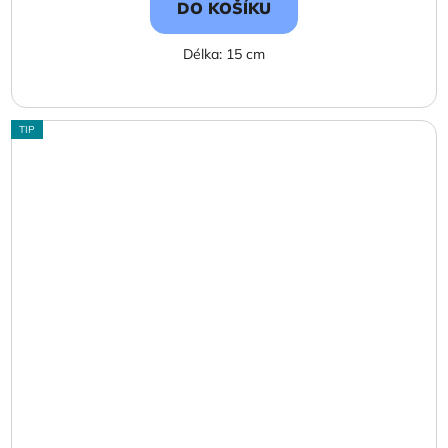
DO KOŠÍKU
Délka: 15 cm
TIP