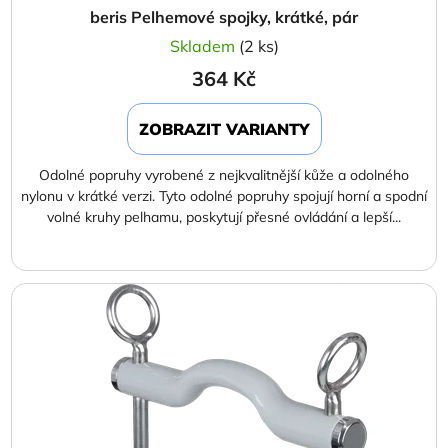
beris Pelhemové spojky, krátké, pár
Skladem
(2 ks)
364 Kč
ZOBRAZIT VARIANTY
Odolné popruhy vyrobené z nejkvalitnější kůže a odolného
nylonu v krátké verzi. Tyto odolné popruhy spojují horní a spodní
volné kruhy pelhamu, poskytují přesné ovládání a lepší...