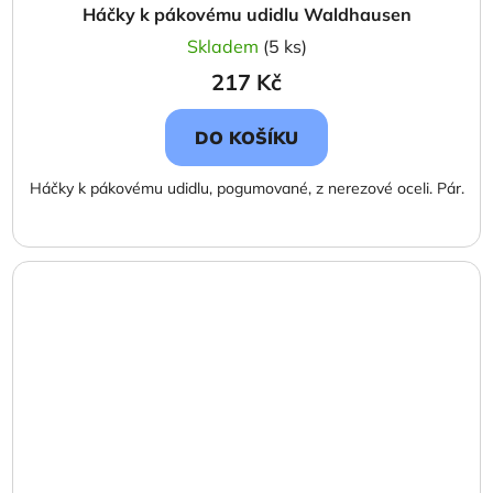
Háčky k pákovému udidlu Waldhausen
Skladem
(5 ks)
217 Kč
DO KOŠÍKU
Háčky k pákovému udidlu, pogumované, z nerezové oceli. Pár.