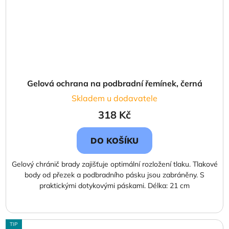
Gelová ochrana na podbradní řemínek, černá
Skladem u dodavatele
318 Kč
DO KOŠÍKU
Gelový chránič brady zajišťuje optimální rozložení tlaku. Tlakové
body od přezek a podbradního pásku jsou zabráněny. S
praktickými dotykovými páskami. Délka: 21 cm
TIP