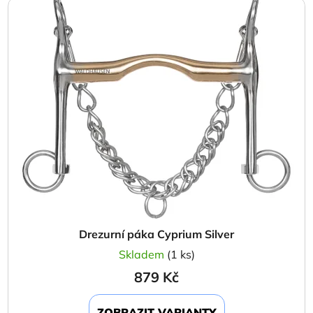
Drezurní páka Cyprium Silver
Skladem
(1 ks)
879 Kč
ZOBRAZIT VARIANTY