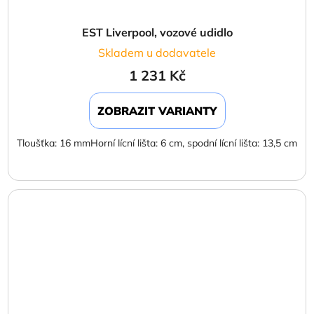
EST Liverpool, vozové udidlo
Skladem u dodavatele
1 231 Kč
ZOBRAZIT VARIANTY
Tloušťka: 16 mmHorní lícní lišta: 6 cm, spodní lícní lišta: 13,5 cm