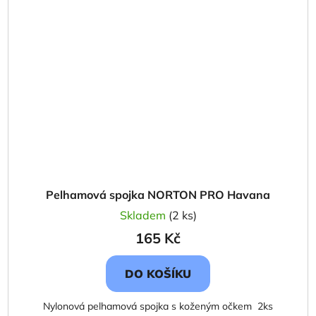
Pelhamová spojka NORTON PRO Havana
Skladem
(2 ks)
165 Kč
DO KOŠÍKU
Nylonová pelhamová spojka s koženým očkem 2ks