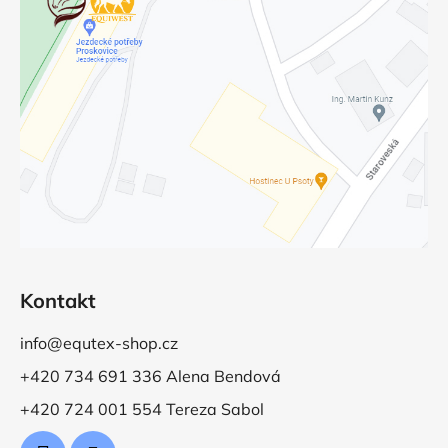
Kontakt
info@equtex-shop.cz
+420 734 691 336 Alena Bendová
+420 724 001 554 Tereza Sabol