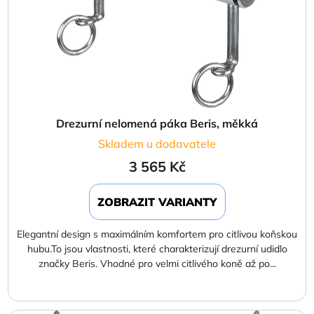
Drezurní nelomená páka Beris, měkká
Skladem u dodavatele
3 565 Kč
ZOBRAZIT VARIANTY
Elegantní design s maximálním komfortem pro citlivou koňskou
hubu.To jsou vlastnosti, které charakterizují drezurní udidlo
značky Beris. Vhodné pro velmi citlivého koně až po...