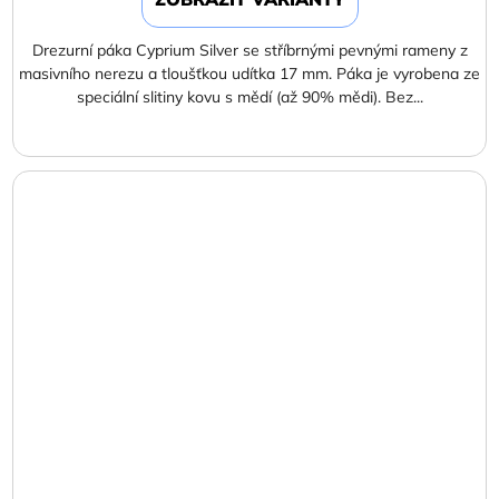
Drezurní páka Cyprium Silver se stříbrnými pevnými rameny z
masivního nerezu a tloušťkou udítka 17 mm. Páka je vyrobena ze
speciální slitiny kovu s mědí (až 90% mědi). Bez...