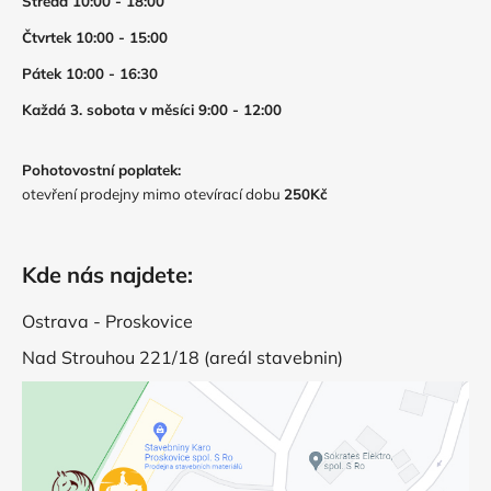
Středa 10:00 - 18:00
Čtvrtek 10:00 - 15:00
Pátek 10:00 - 16:30
Každá 3. sobota v měsíci 9:00 - 12:00
Pohotovostní poplatek:
otevření prodejny mimo otevírací dobu
250Kč
Kde nás najdete:
Ostrava - Proskovice
Nad Strouhou 221/18 (areál stavebnin)