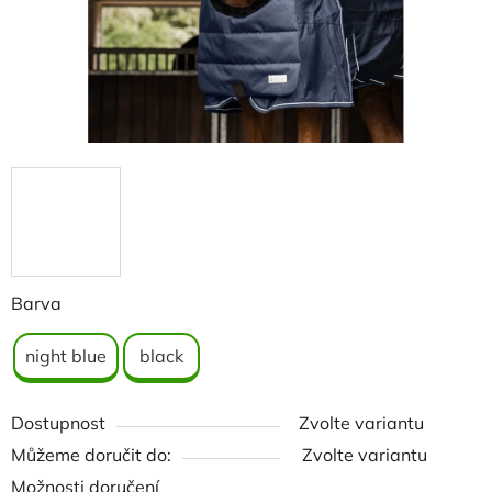
Barva
night blue
black
Dostupnost
Zvolte variantu
Můžeme doručit do:
Zvolte variantu
Možnosti doručení