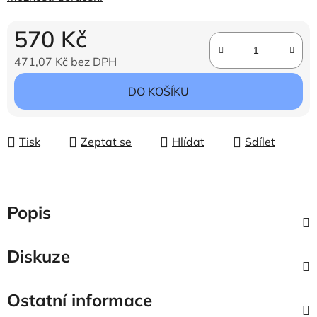
570 Kč
471,07 Kč bez DPH
Měrná cena:
DO KOŠÍKU
Tisk
Zeptat se
Hlídat
Sdílet
Popis
Diskuze
Ostatní informace