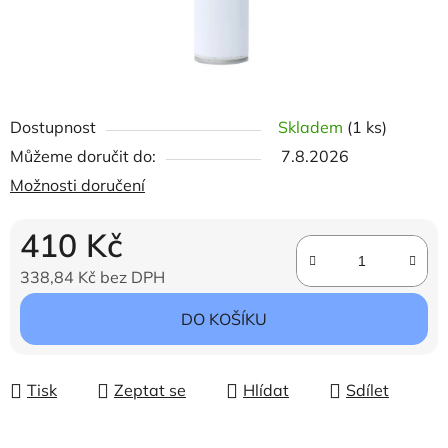
Dostupnost
Skladem
(1 ks)
Můžeme doručit do:
7.8.2026
Možnosti doručení
410 Kč
338,84 Kč bez DPH
Měrná cena:
DO KOŠÍKU
Tisk
Zeptat se
Hlídat
Sdílet