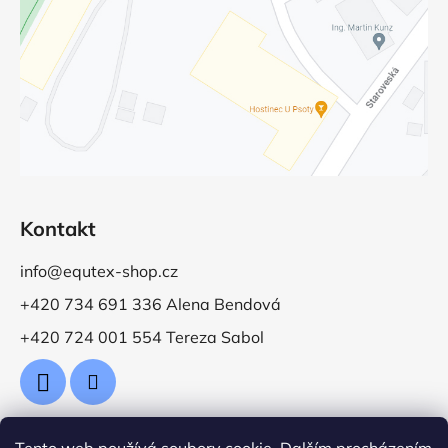
Kontakt
info@equtex-shop.cz
+420 734 691 336 Alena Bendová
+420 724 001 554 Tereza Sabol