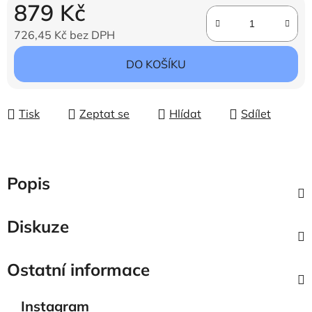
879 Kč
726,45 Kč bez DPH
Měrná cena:
DO KOŠÍKU
Tisk
Zeptat se
Hlídat
Sdílet
Popis
Diskuze
Ostatní informace
Instagram