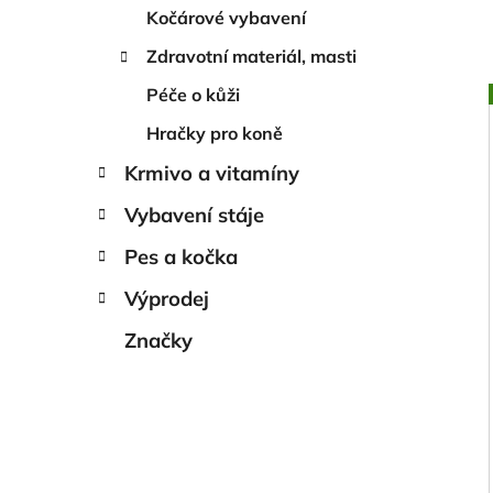
Kočárové vybavení
Zdravotní materiál, masti
Péče o kůži
Hračky pro koně
Krmivo a vitamíny
Vybavení stáje
Pes a kočka
Výprodej
Značky