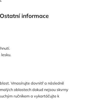
Ostatní informace
hnutí.
 lesku.
last. Vmasírujte dovnitř a následně
 malých oblastech dokud nejsou skvrny
 suchým ručníkem a vykartáčujte k