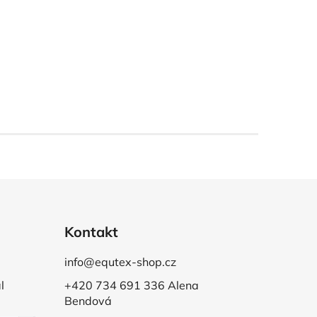
Kontakt
info@equtex-shop.cz
l
+420 734 691 336 Alena
Bendová