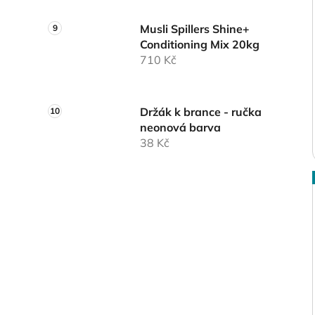
Musli Spillers Shine+
Conditioning Mix 20kg
710 Kč
Držák k brance - ručka
neonová barva
38 Kč