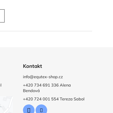
Kontakt
info@equtex-shop.cz
l
+420 734 691 336 Alena
Bendová
+420 724 001 554 Tereza Sabol