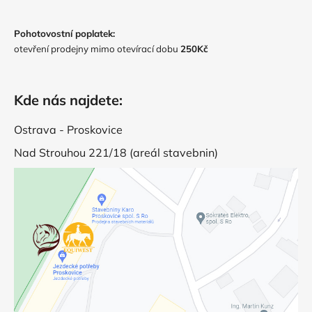
Pohotovostní poplatek:
otevření prodejny mimo otevírací dobu
250Kč
Kde nás najdete:
Ostrava - Proskovice
Nad Strouhou 221/18 (areál stavebnin)