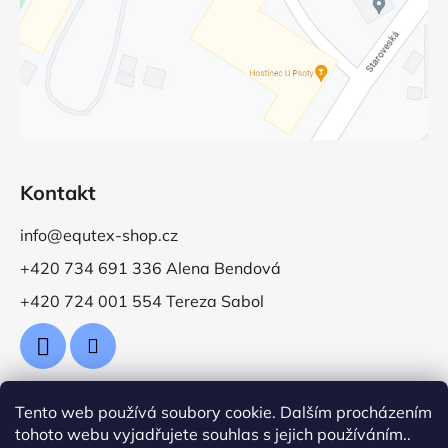
Kontakt
info@equtex-shop.cz
+420 734 691 336 Alena Bendová
+420 724 001 554 Tereza Sabol
Tento web používá soubory cookie. Dalším procházením
Přijímáme online platby
tohoto webu vyjadřujete souhlas s jejich používáním..