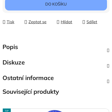
DO KOŠÍKU
Tisk
Zeptat se
Hlídat
Sdílet
Popis
Diskuze
Ostatní informace
Související produkty
TIP