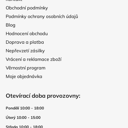
í
Obchodní podmínky
Podmínky ochrany osobních údajů
Blog
Hodnocení obchodu
Doprava a platba
Nepřevzetí zásilky
Vrácení a reklamace zboží
Věrnostní program
Moje objednávka
Otevírací doba provozovny:
Pondělí 10:00 - 18:00
Úterý 10:00 - 15:00
Středa 10:00 - 18:00