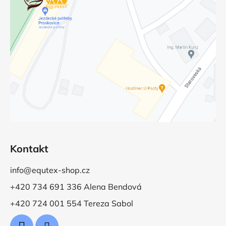
Kontakt
info@equtex-shop.cz
+420 734 691 336 Alena Bendová
+420 724 001 554 Tereza Sabol