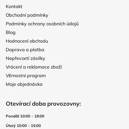
t
Kontakt
í
Obchodní podmínky
Podmínky ochrany osobních údajů
Blog
Hodnocení obchodu
Doprava a platba
Nepřevzetí zásilky
Vrácení a reklamace zboží
Věrnostní program
Moje objednávka
Otevírací doba provozovny:
Pondělí 10:00 - 18:00
Úterý 10:00 - 15:00