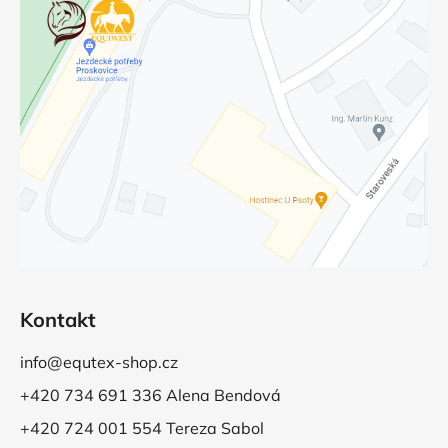
Kontakt
info@equtex-shop.cz
+420 734 691 336 Alena Bendová
+420 724 001 554 Tereza Sabol