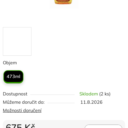
Objem
473ml
Dostupnost
Skladem
(2 ks)
Můžeme doručit do:
11.8.2026
Možnosti doručení
675 Kč