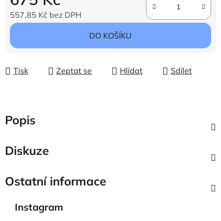
557,85 Kč bez DPH
Měrná cena:
DO KOŠÍKU
Tisk
Zeptat se
Hlídat
Sdílet
Popis
Diskuze
Ostatní informace
Instagram