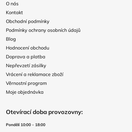
a
O nás
t
Kontakt
í
Obchodní podmínky
Podmínky ochrany osobních údajů
Blog
Hodnocení obchodu
Doprava a platba
Nepřevzetí zásilky
Vrácení a reklamace zboží
Věrnostní program
Moje objednávka
Otevírací doba provozovny:
Pondělí 10:00 - 18:00