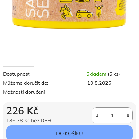
Dostupnost
Skladem
(5 ks)
Můžeme doručit do:
10.8.2026
Možnosti doručení
226 Kč
186,78 Kč bez DPH
Měrná cena:
DO KOŠÍKU