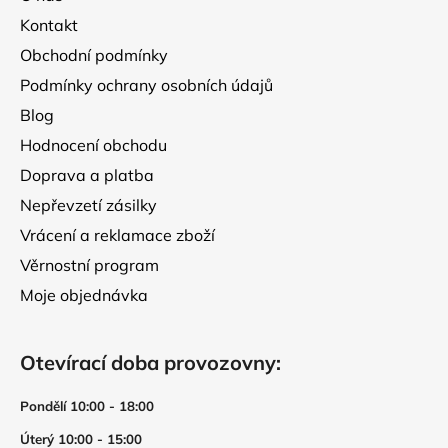
t
Kontakt
í
Obchodní podmínky
Podmínky ochrany osobních údajů
Blog
Hodnocení obchodu
Doprava a platba
Nepřevzetí zásilky
Vrácení a reklamace zboží
Věrnostní program
Moje objednávka
Otevírací doba provozovny:
Pondělí 10:00 - 18:00
Úterý 10:00 - 15:00