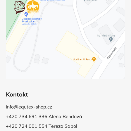
Kontakt
info@equtex-shop.cz
+420 734 691 336 Alena Bendová
+420 724 001 554 Tereza Sabol