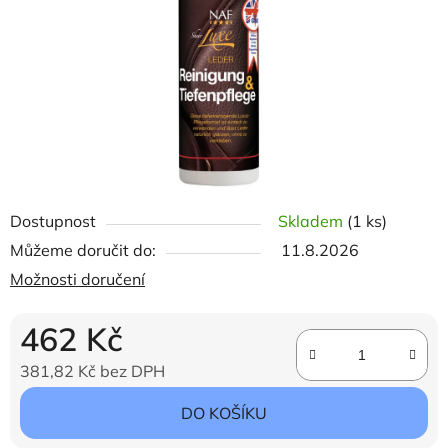
hvězdiček.
Dostupnost
Skladem
(1 ks)
Můžeme doručit do:
11.8.2026
Možnosti doručení
462 Kč
381,82 Kč bez DPH
Měrná cena:
DO KOŠÍKU