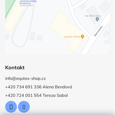
Kontakt
info@equtex-shop.cz
+420 734 691 336 Alena Bendová
+420 724 001 554 Tereza Sabol