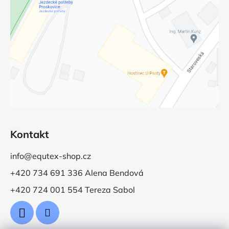
Kontakt
info@equtex-shop.cz
+420 734 691 336 Alena Bendová
+420 724 001 554 Tereza Sabol