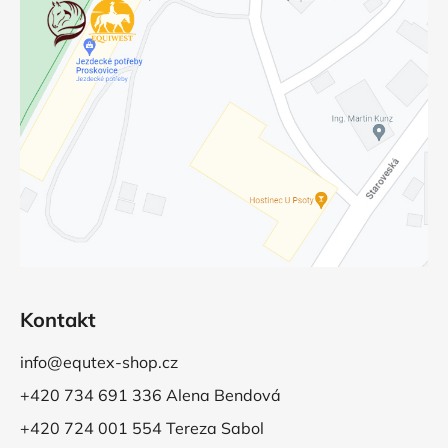
Kontakt
info@equtex-shop.cz
+420 734 691 336 Alena Bendová
+420 724 001 554 Tereza Sabol