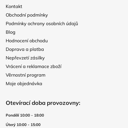
t
Kontakt
í
Obchodní podmínky
Podmínky ochrany osobních údajů
Blog
Hodnocení obchodu
Doprava a platba
Nepřevzetí zásilky
Vrácení a reklamace zboží
Věrnostní program
Moje objednávka
Otevírací doba provozovny:
Pondělí 10:00 - 18:00
Úterý 10:00 - 15:00