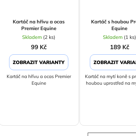
Kartáč na hřívu a ocas
Kartáč s houbou Pr
Premier Equine
Equine
Skladem
(2 ks)
Skladem
(1 ks
99 Kč
189 Kč
ZOBRAZIT VARIANTY
ZOBRAZIT VARI
Kartáč na hřívu a ocas Premier
Kartáč na mytí koně s p
Equine
houbou uprostřed na my