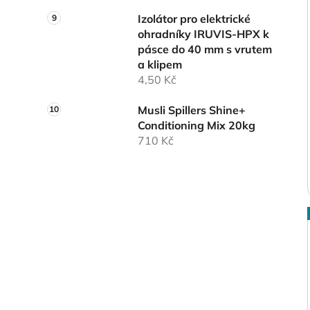
Izolátor pro elektrické
ohradníky IRUVIS-HPX k
pásce do 40 mm s vrutem
a klipem
4,50 Kč
Musli Spillers Shine+
Conditioning Mix 20kg
710 Kč