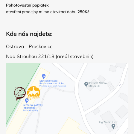
Pohotovostní poplatek:
otevření prodejny mimo otevírací dobu
250Kč
Kde nás najdete:
Ostrava - Proskovice
Nad Strouhou 221/18 (areál stavebnin)