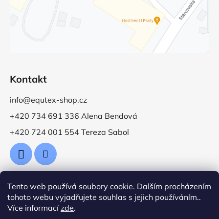
Kontakt
info@equtex-shop.cz
+420 734 691 336 Alena Bendová
+420 724 001 554 Tereza Sabol
Tento web používá soubory cookie. Dalším procházením
Přijímáme online platby
tohoto webu vyjadřujete souhlas s jejich používáním..
Více informací
zde
.