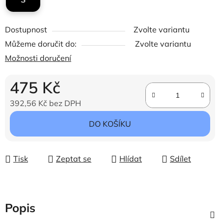
Dostupnost
Zvolte variantu
Můžeme doručit do:
Zvolte variantu
Možnosti doručení
475 Kč
392,56 Kč bez DPH
Měrná cena:
DO KOŠÍKU
Tisk
Zeptat se
Hlídat
Sdílet
Popis