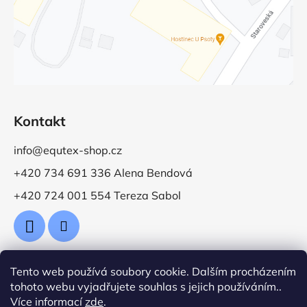
Kontakt
info@equtex-shop.cz
+420 734 691 336 Alena Bendová
+420 724 001 554 Tereza Sabol
Tento web používá soubory cookie. Dalším procházením
Přijímáme online platby
tohoto webu vyjadřujete souhlas s jejich používáním..
Více informací
zde
.