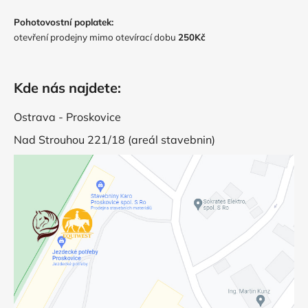
Pohotovostní poplatek:
otevření prodejny mimo otevírací dobu
250Kč
Kde nás najdete:
Ostrava - Proskovice
Nad Strouhou 221/18 (areál stavebnin)