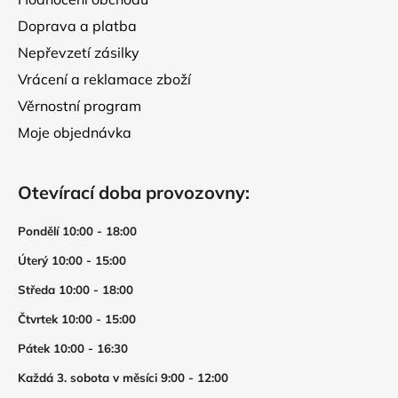
p
i
Doprava a platba
s
Nepřevzetí zásilky
u
Vrácení a reklamace zboží
Věrnostní program
Moje objednávka
Otevírací doba provozovny:
Pondělí 10:00 - 18:00
Úterý 10:00 - 15:00
Středa 10:00 - 18:00
Čtvrtek 10:00 - 15:00
Pátek 10:00 - 16:30
Každá 3. sobota v měsíci 9:00 - 12:00