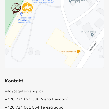
Kontakt
info@equtex-shop.cz
+420 734 691 336 Alena Bendová
+420 724 001 554 Tereza Sabol