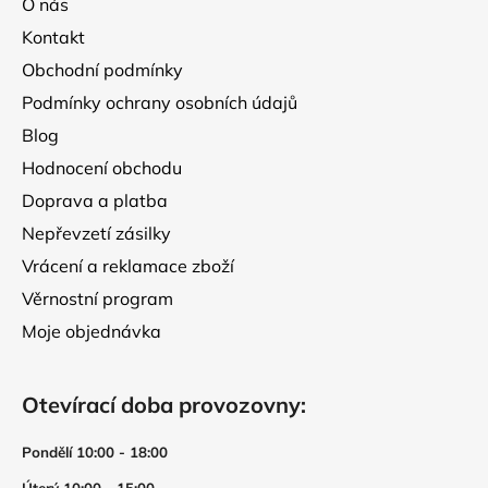
O nás
t
Kontakt
í
Obchodní podmínky
Podmínky ochrany osobních údajů
Blog
Hodnocení obchodu
Doprava a platba
Nepřevzetí zásilky
Vrácení a reklamace zboží
Věrnostní program
Moje objednávka
Otevírací doba provozovny:
Pondělí 10:00 - 18:00