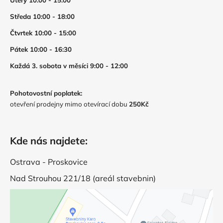
Úterý 10:00 - 15:00
Středa 10:00 - 18:00
Čtvrtek 10:00 - 15:00
Pátek 10:00 - 16:30
Každá 3. sobota v měsíci 9:00 - 12:00
Pohotovostní poplatek:
otevření prodejny mimo otevírací dobu
250Kč
Kde nás najdete:
Ostrava - Proskovice
Nad Strouhou 221/18 (areál stavebnin)