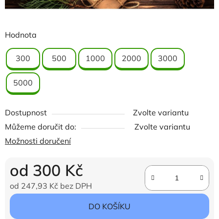
Hodnota
300
500
1000
2000
3000
5000
Dostupnost
Zvolte variantu
Můžeme doručit do:
Zvolte variantu
Možnosti doručení
od
300 Kč
od
247,93 Kč
bez DPH
Měrná cena:
DO KOŠÍKU