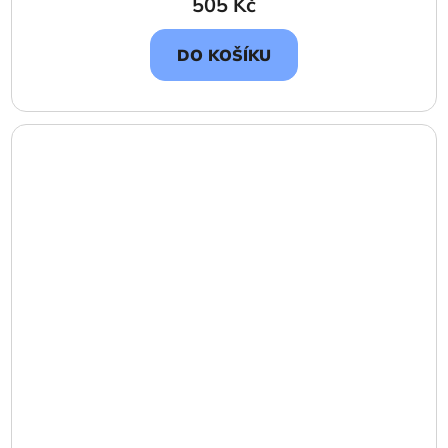
505 Kč
DO KOŠÍKU