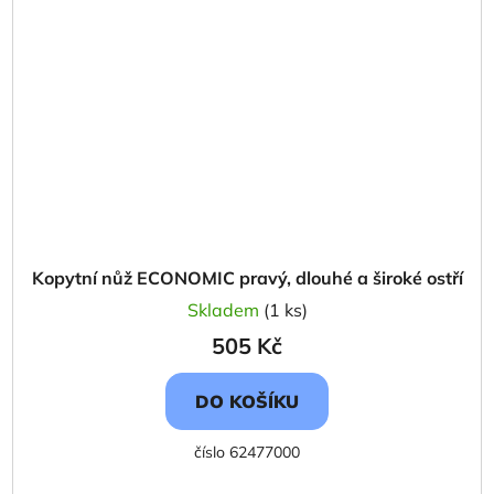
Kopytní nůž ECONOMIC pravý, dlouhé a široké ostří
Skladem
(1 ks)
505 Kč
DO KOŠÍKU
číslo 62477000