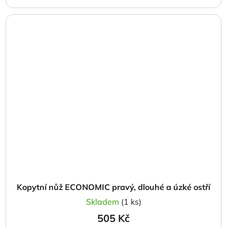
Kopytní nůž ECONOMIC pravý, dlouhé a úzké ostří
Skladem
(1 ks)
505 Kč