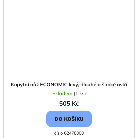
Kopytní nůž ECONOMIC levý, dlouhé a široké ostří
Skladem
(1 ks)
505 Kč
DO KOŠÍKU
číslo 62478000