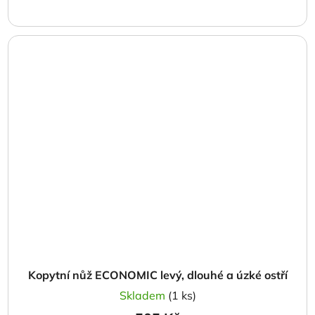
Kopytní nůž ECONOMIC levý, dlouhé a úzké ostří
Skladem
(1 ks)