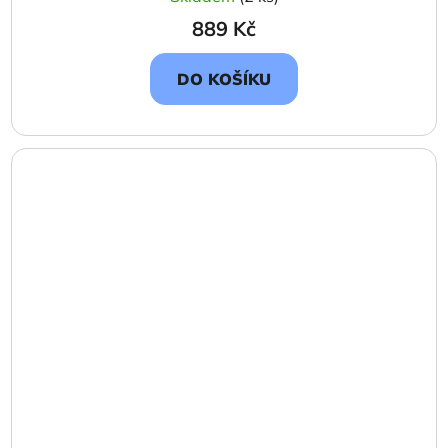
889 Kč
DO KOŠÍKU