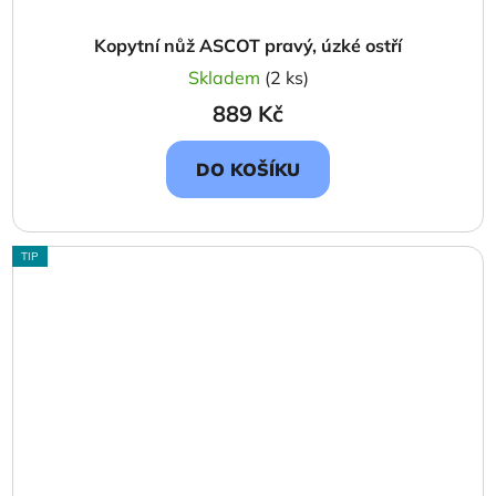
Kopytní nůž ASCOT pravý, úzké ostří
Skladem
(2 ks)
889 Kč
DO KOŠÍKU
TIP