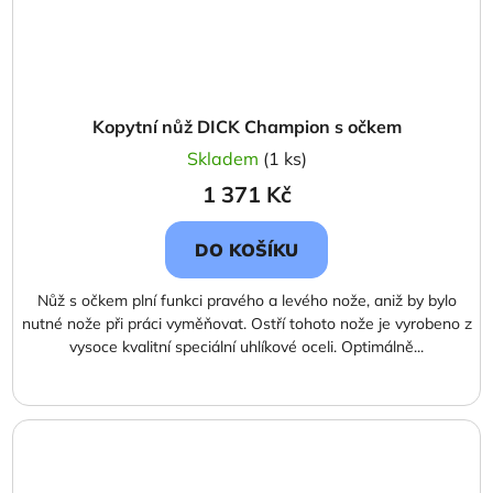
Kopytní nůž DICK Champion s očkem
Skladem
(1 ks)
1 371 Kč
DO KOŠÍKU
Nůž s očkem plní funkci pravého a levého nože, aniž by bylo
nutné nože při práci vyměňovat. Ostří tohoto nože je vyrobeno z
vysoce kvalitní speciální uhlíkové oceli. Optimálně...