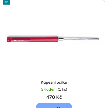
TIP
Kapesní ocílka
Skladem
(1 ks)
470 Kč