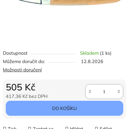
Dostupnost
Skladem
(1 ks)
Můžeme doručit do:
12.8.2026
Možnosti doručení
505 Kč
417,36 Kč bez DPH
Měrná cena:
DO KOŠÍKU
Tisk
Zeptat se
Hlídat
Sdílet