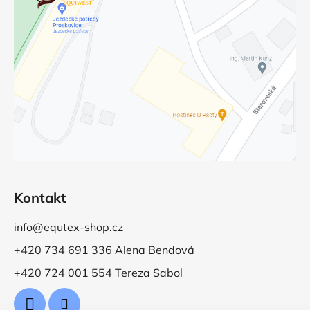
Kontakt
info@equtex-shop.cz
+420 734 691 336 Alena Bendová
+420 724 001 554 Tereza Sabol