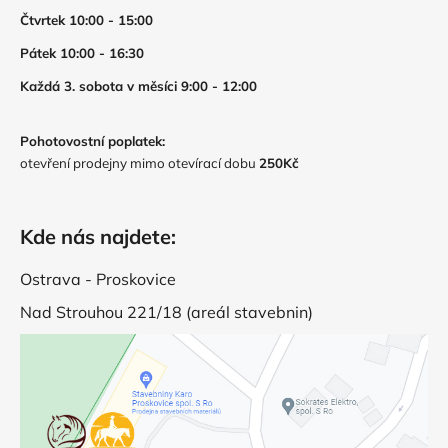
Čtvrtek 10:00 - 15:00
Pátek 10:00 - 16:30
Každá 3. sobota v měsíci 9:00 - 12:00
Pohotovostní poplatek:
otevření prodejny mimo otevírací dobu
250Kč
Kde nás najdete:
Ostrava - Proskovice
Nad Strouhou 221/18 (areál stavebnin)