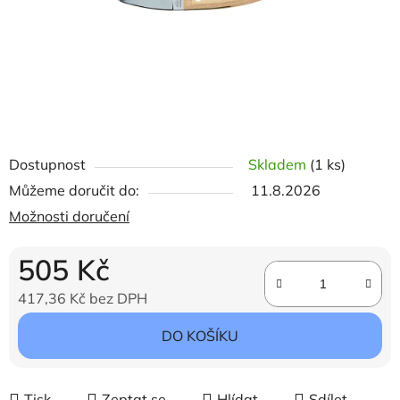
Dostupnost
Skladem
(1 ks)
Můžeme doručit do:
11.8.2026
Možnosti doručení
505 Kč
417,36 Kč bez DPH
Měrná cena:
DO KOŠÍKU
Tisk
Zeptat se
Hlídat
Sdílet