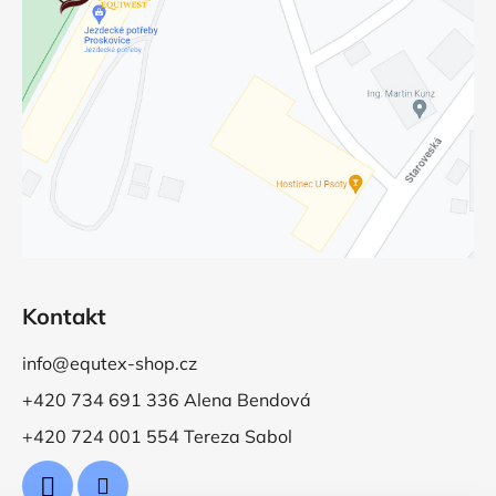
Kontakt
info@equtex-shop.cz
+420 734 691 336 Alena Bendová
+420 724 001 554 Tereza Sabol