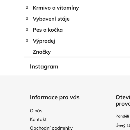
Krmivo a vitamíny
Vybavení stáje
Pes a kočka
Výprodej
Značky
Instagram
Z
á
Informace pro vás
Oteví
p
prov
a
O nás
t
Pondělí
Kontakt
í
Úterý 1
Obchodní podmínky