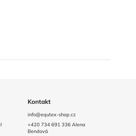
Kontakt
info@equtex-shop.cz
l
+420 734 691 336 Alena
Bendová