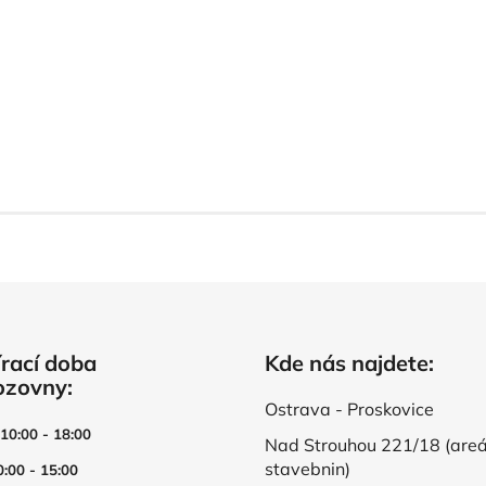
rací doba
Kde nás najdete:
ozovny:
Ostrava - Proskovice
 10:00 - 18:00
Nad Strouhou 221/18 (areá
stavebnin)
0:00 - 15:00