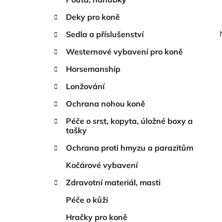
Deky pro koně
Sedla a příslušenství
Westernové vybavení pro koně
Horsemanship
Lonžování
Ochrana nohou koně
Péče o srst, kopyta, úložné boxy a
tašky
Ochrana proti hmyzu a parazitům
Kočárové vybavení
Zdravotní materiál, masti
Péče o kůži
Hračky pro koně