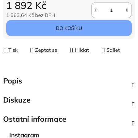
1 892 Kč
1 563,64 Kč bez DPH
Měrná cena:
DO KOŠÍKU
Tisk
Zeptat se
Hlídat
Sdílet
Popis
Diskuze
Ostatní informace
Instagram