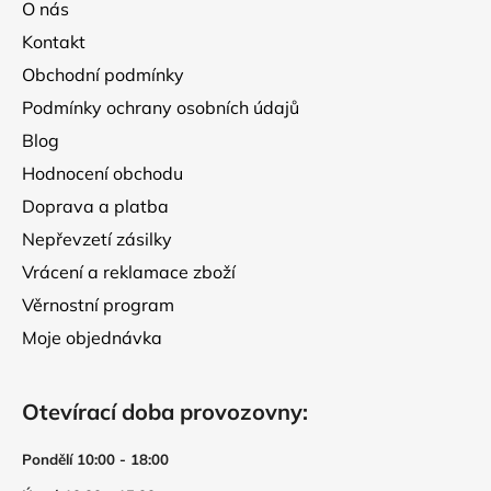
O nás
t
Kontakt
í
Obchodní podmínky
Podmínky ochrany osobních údajů
Blog
Hodnocení obchodu
Doprava a platba
Nepřevzetí zásilky
Vrácení a reklamace zboží
Věrnostní program
Moje objednávka
Otevírací doba provozovny:
Pondělí 10:00 - 18:00