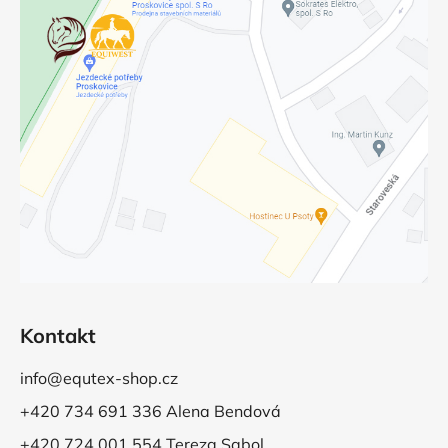
Kontakt
info@equtex-shop.cz
+420 734 691 336 Alena Bendová
+420 724 001 554 Tereza Sabol