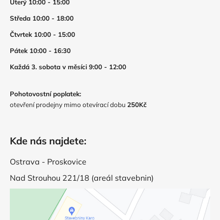
Úterý 10:00 - 15:00
Středa 10:00 - 18:00
Čtvrtek 10:00 - 15:00
Pátek 10:00 - 16:30
Každá 3. sobota v měsíci 9:00 - 12:00
Pohotovostní poplatek:
otevření prodejny mimo otevírací dobu
250Kč
Kde nás najdete:
Ostrava - Proskovice
Nad Strouhou 221/18 (areál stavebnin)