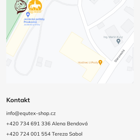
Kontakt
info@equtex-shop.cz
+420 734 691 336 Alena Bendová
+420 724 001 554 Tereza Sabol