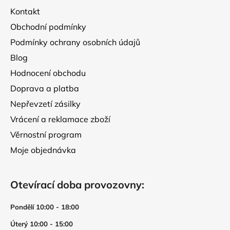
t
Kontakt
í
Obchodní podmínky
Podmínky ochrany osobních údajů
Blog
Hodnocení obchodu
Doprava a platba
Nepřevzetí zásilky
Vrácení a reklamace zboží
Věrnostní program
Moje objednávka
Otevírací doba provozovny:
Pondělí 10:00 - 18:00
Úterý 10:00 - 15:00