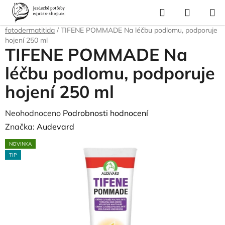
Přejít
Hledat
NÁKUP
na
Domů
/
Pro koně
/
Zdravotní materiál, masti
/
Muchaření, letní vyrážka,
KOŠÍK
obsah
fotodermatitida
/
TIFENE POMMADE Na léčbu podlomu, podporuje
hojení 250 ml
TIFENE POMMADE Na
léčbu podlomu, podporuje
hojení 250 ml
Průměrné
Neohodnoceno
Podrobnosti hodnocení
hodnocení
Značka:
Audevard
produktu
NOVINKA
je
TIP
0,0
z
5
hvězdiček.