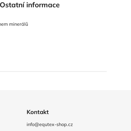
Ostatní informace
ahem minerálů
Kontakt
info@equtex-shop.cz