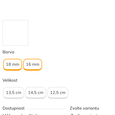
Barva
18 mm
16 mm
Velikost
13,5 cm
14,5 cm
12,5 cm
Dostupnost
Zvolte variantu