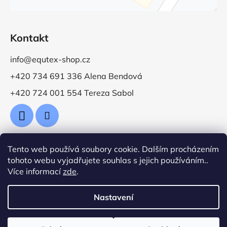
Kontakt
info@equtex-shop.cz
+420 734 691 336 Alena Bendová
+420 724 001 554 Tereza Sabol
Tento web používá soubory cookie. Dalším procházením
Přijímáme online platby
tohoto webu vyjadřujete souhlas s jejich používáním..
Více informací
zde
.
Nastavení
Vytvořil Shoptet