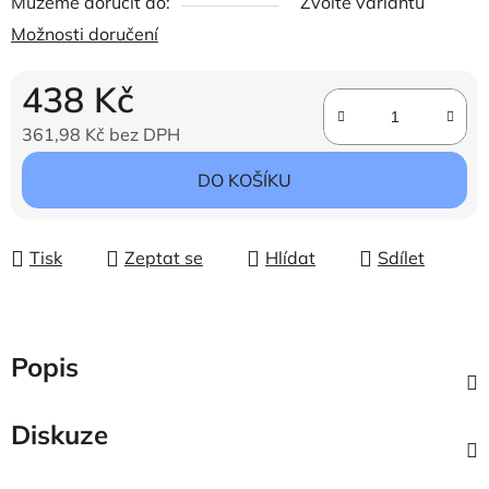
Můžeme doručit do:
Zvolte variantu
Možnosti doručení
438 Kč
361,98 Kč bez DPH
Měrná cena:
DO KOŠÍKU
Tisk
Zeptat se
Hlídat
Sdílet
Popis
Diskuze