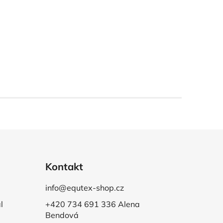
Kontakt
info@equtex-shop.cz
l
+420 734 691 336 Alena
Bendová