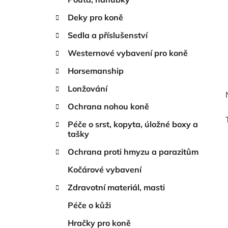
Deky pro koně
Sedla a příslušenství
Westernové vybavení pro koně
Horsemanship
Lonžování
Ochrana nohou koně
Péče o srst, kopyta, úložné boxy a
tašky
Ochrana proti hmyzu a parazitům
Kočárové vybavení
Zdravotní materiál, masti
Péče o kůži
Hračky pro koně