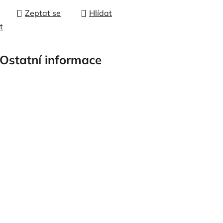
Zeptat se
Hlídat
t
Ostatní informace