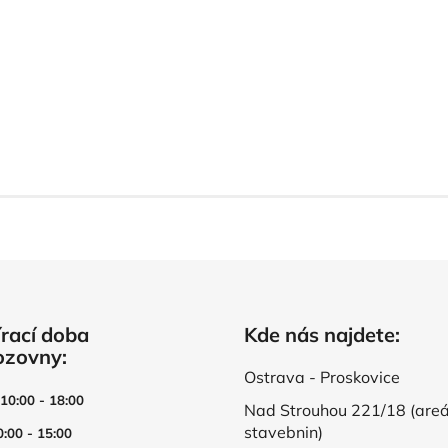
rací doba
Kde nás najdete:
ozovny:
Ostrava - Proskovice
 10:00 - 18:00
Nad Strouhou 221/18 (areá
stavebnin)
0:00 - 15:00