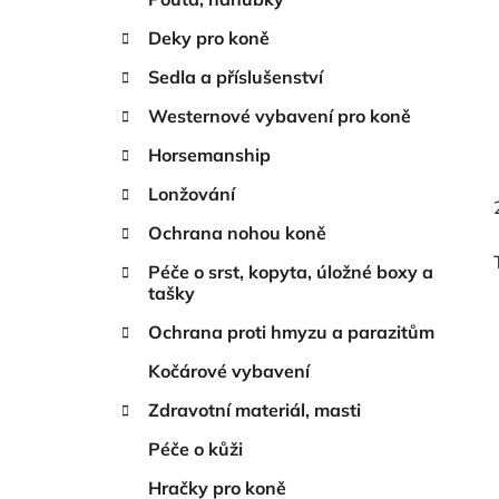
Deky pro koně
Sedla a příslušenství
Westernové vybavení pro koně
Horsemanship
Lonžování
Ochrana nohou koně
Péče o srst, kopyta, úložné boxy a
tašky
Ochrana proti hmyzu a parazitům
Kočárové vybavení
Zdravotní materiál, masti
Péče o kůži
Hračky pro koně