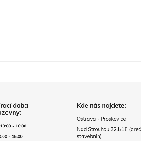
rací doba
Kde nás najdete:
ozovny:
Ostrava - Proskovice
 10:00 - 18:00
Nad Strouhou 221/18 (areá
stavebnin)
0:00 - 15:00