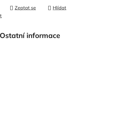
Zeptat se
Hlídat
t
Ostatní informace