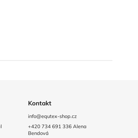
Kontakt
info@equtex-shop.cz
l
+420 734 691 336 Alena
Bendová