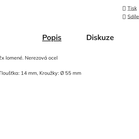
Tisk
Sdíle
Popis
Diskuze
2x lomené. Nerezová ocel
Tloušťka: 14 mm, Kroužky: Ø 55 mm