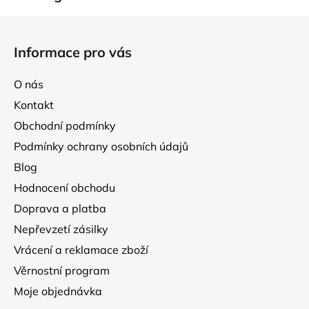
Z
á
Informace pro vás
p
a
O nás
t
Kontakt
í
Obchodní podmínky
Podmínky ochrany osobních údajů
Blog
Hodnocení obchodu
Doprava a platba
Nepřevzetí zásilky
Vrácení a reklamace zboží
Věrnostní program
Moje objednávka