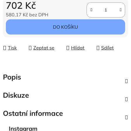
702 Kč
580,17 Kč bez DPH
Měrná cena:
DO KOŠÍKU
Tisk
Zeptat se
Hlídat
Sdílet
Popis
Diskuze
Ostatní informace
Instagram