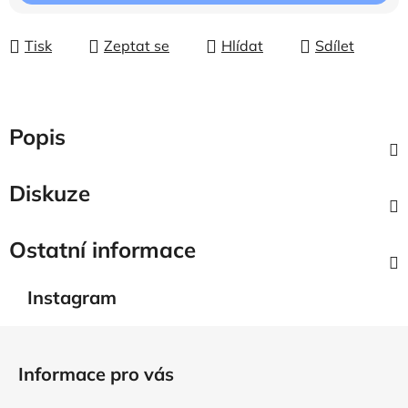
Tisk
Zeptat se
Hlídat
Sdílet
Popis
Diskuze
Ostatní informace
Instagram
Z
á
Informace pro vás
p