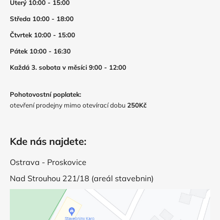
Úterý 10:00 - 15:00
Středa 10:00 - 18:00
Čtvrtek 10:00 - 15:00
Pátek 10:00 - 16:30
Každá 3. sobota v měsíci 9:00 - 12:00
Pohotovostní poplatek:
otevření prodejny mimo otevírací dobu
250Kč
Kde nás najdete:
Ostrava - Proskovice
Nad Strouhou 221/18 (areál stavebnin)