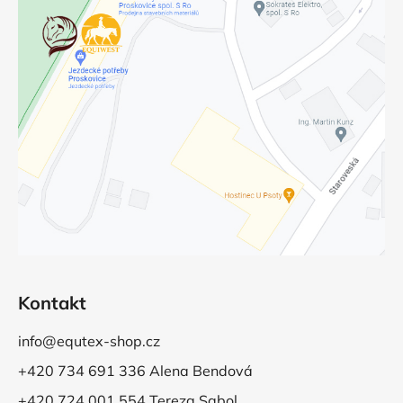
Kontakt
info@equtex-shop.cz
+420 734 691 336 Alena Bendová
+420 724 001 554 Tereza Sabol