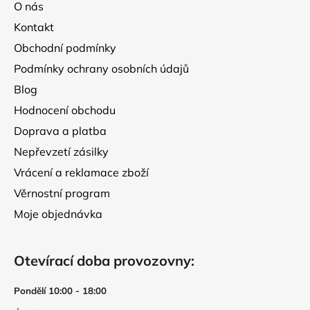
a
O nás
t
Kontakt
í
Obchodní podmínky
Podmínky ochrany osobních údajů
Blog
Hodnocení obchodu
Doprava a platba
Nepřevzetí zásilky
Vrácení a reklamace zboží
Věrnostní program
Moje objednávka
Otevírací doba provozovny:
Pondělí 10:00 - 18:00