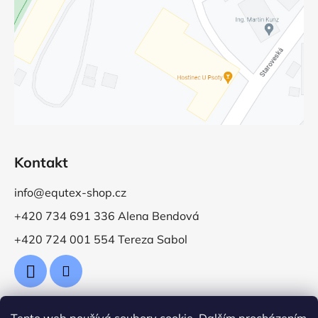
Kontakt
info@equtex-shop.cz
+420 734 691 336 Alena Bendová
+420 724 001 554 Tereza Sabol