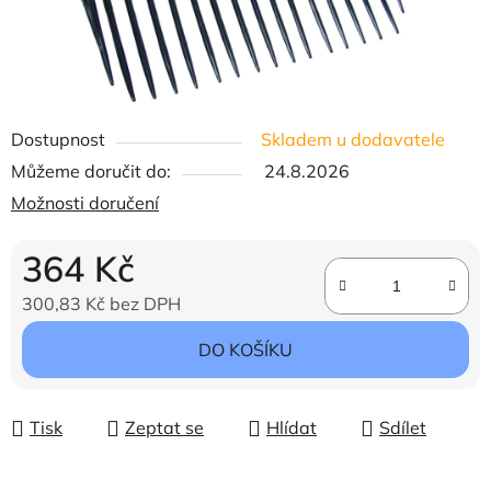
Dostupnost
Skladem u dodavatele
Můžeme doručit do:
24.8.2026
Možnosti doručení
364 Kč
300,83 Kč bez DPH
Měrná cena:
DO KOŠÍKU
Tisk
Zeptat se
Hlídat
Sdílet