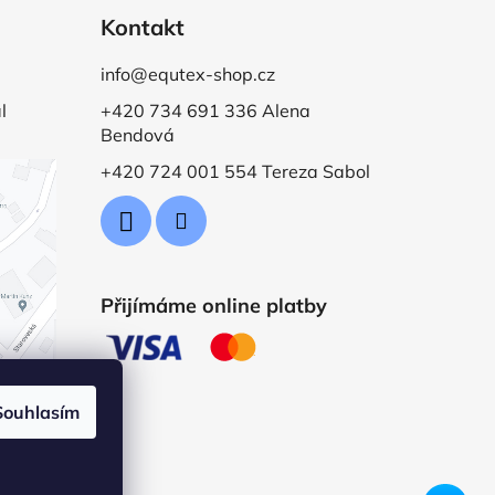
Kontakt
info@equtex-shop.cz
l
+420 734 691 336 Alena
Bendová
+420 724 001 554 Tereza Sabol
Přijímáme online platby
Souhlasím