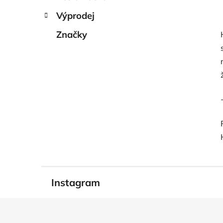
Výprodej
Značky
Instagram
Z