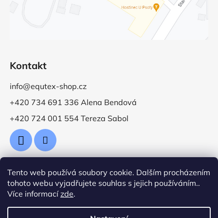
Kontakt
info@equtex-shop.cz
+420 734 691 336 Alena Bendová
+420 724 001 554 Tereza Sabol
Tento web používá soubory cookie. Dalším procházením
Přijímáme online platby
tohoto webu vyjadřujete souhlas s jejich používáním..
Více informací
zde
.