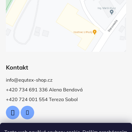
Kontakt
info@equtex-shop.cz
+420 734 691 336 Alena Bendová
+420 724 001 554 Tereza Sabol