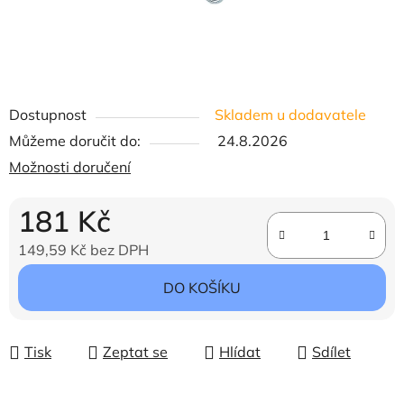
Dostupnost
Skladem u dodavatele
Můžeme doručit do:
24.8.2026
Možnosti doručení
181 Kč
149,59 Kč bez DPH
Měrná cena:
DO KOŠÍKU
Tisk
Zeptat se
Hlídat
Sdílet