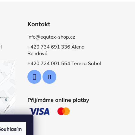
Kontakt
info@equtex-shop.cz
l
+420 734 691 336 Alena
Bendová
+420 724 001 554 Tereza Sabol
Přijímáme online platby
Souhlasím