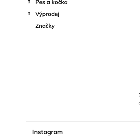
Pes a kočka
Výprodej
Značky
Instagram