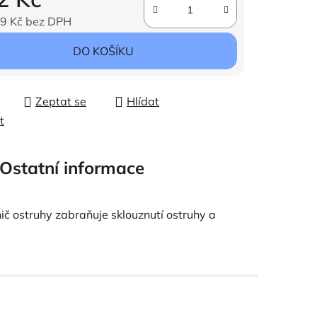
9 Kč bez DPH
ena:
DO KOŠÍKU
Zeptat se
Hlídat
t
Ostatní informace
č ostruhy zabraňuje sklouznutí ostruhy a