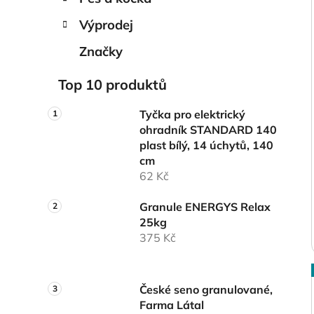
Výprodej
Značky
Top 10 produktů
Tyčka pro elektrický
ohradník STANDARD 140
plast bílý, 14 úchytů, 140
cm
62 Kč
Granule ENERGYS Relax
25kg
375 Kč
České seno granulované,
Farma Látal