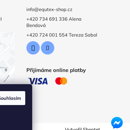
info@equtex-shop.cz
l
+420 734 691 336 Alena
Bendová
+420 724 001 554 Tereza Sabol
Přijímáme online platby
Souhlasím
Vytvořil Shoptet