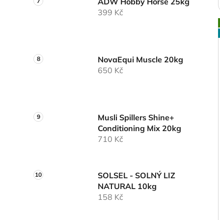
ADW Hobby Horse 25kg
399 Kč
NovaEqui Muscle 20kg
650 Kč
Musli Spillers Shine+
Conditioning Mix 20kg
710 Kč
SOLSEL - SOLNÝ LIZ
NATURAL 10kg
158 Kč