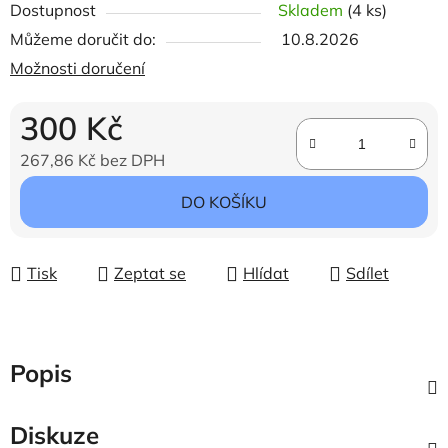
Dostupnost
Skladem
(4 ks)
Můžeme doručit do:
10.8.2026
Možnosti doručení
300 Kč
267,86 Kč bez DPH
Měrná cena:
DO KOŠÍKU
Tisk
Zeptat se
Hlídat
Sdílet
Popis
Diskuze