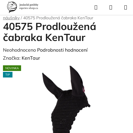
Přejít
Hledat
NÁKUP
na
Domů
/
Pro koně
/
Ochrana proti hmyzu a parazitům
/
Čabraky,
KOŠÍK
obsah
náušníky
/
40575 Prodloužená čabraka KenTaur
40575 Prodloužená
čabraka KenTaur
Průměrné
Neohodnoceno
Podrobnosti hodnocení
hodnocení
Značka:
KenTaur
produktu
NOVINKA
je
TIP
0,0
z
5
hvězdiček.