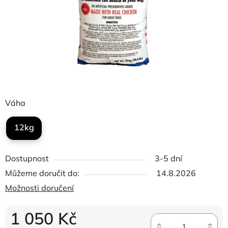
Váha
12kg
Dostupnost
3-5 dní
Můžeme doručit do:
14.8.2026
Možnosti doručení
1 050 Kč