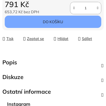
791 Kč
653,72 Kč bez DPH
Měrná cena:
DO KOŠÍKU
Tisk
Zeptat se
Hlídat
Sdílet
Popis
Diskuze
Ostatní informace
Instagram