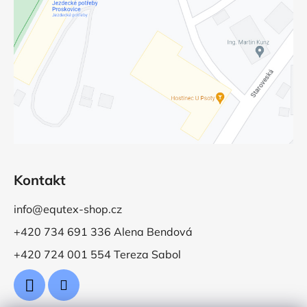
Kontakt
info@equtex-shop.cz
+420 734 691 336 Alena Bendová
+420 724 001 554 Tereza Sabol