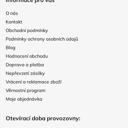
p
a
O nás
t
Kontakt
í
Obchodní podmínky
Podmínky ochrany osobních údajů
Blog
Hodnocení obchodu
Doprava a platba
Nepřevzetí zásilky
Vrácení a reklamace zboží
Věrnostní program
Moje objednávka
Otevírací doba provozovny: