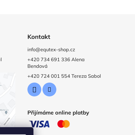
Kontakt
info@equtex-shop.cz
l
+420 734 691 336 Alena
Bendová
+420 724 001 554 Tereza Sabol
Přijímáme online platby