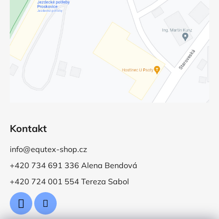
Kontakt
info@equtex-shop.cz
+420 734 691 336 Alena Bendová
+420 724 001 554 Tereza Sabol