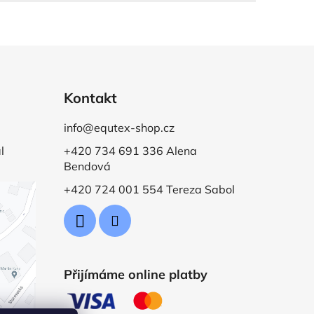
Kontakt
info@equtex-shop.cz
l
+420 734 691 336 Alena
Bendová
+420 724 001 554 Tereza Sabol
Přijímáme online platby