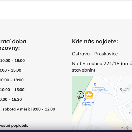
rací doba
Kde nás najdete:
ozovny:
Ostrava - Proskovice
 10:00 - 18:00
Nad Strouhou 221/18 (areá
stavebnin)
0:00 - 15:00
10:00 - 18:00
 10:00 - 15:00
0:00 - 16:30
. sobota v měsíci 9:00 - 12:00
ostní poplatek:
í prodejny mimo otevírací dobu