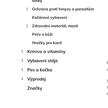
tašky
Ochrana proti hmyzu a parazitům
Kočárové vybavení
Zdravotní materiál, masti
Péče o kůži
Hračky pro koně
Krmivo a vitamíny
Vybavení stáje
Pes a kočka
Výprodej
Značky