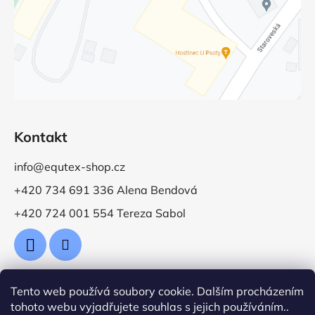
Kontakt
info@equtex-shop.cz
+420 734 691 336 Alena Bendová
+420 724 001 554 Tereza Sabol
Tento web používá soubory cookie. Dalším procházením
Přijímáme online platby
tohoto webu vyjadřujete souhlas s jejich používáním..