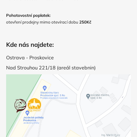
Pohotovostní poplatek:
otevření prodejny mimo otevírací dobu
250Kč
Kde nás najdete:
Ostrava - Proskovice
Nad Strouhou 221/18 (areál stavebnin)