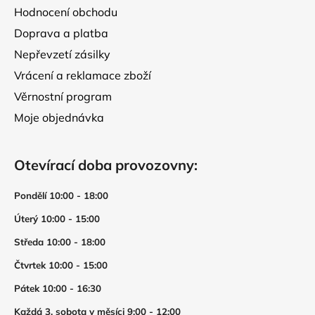
p
Hodnocení obchodu
i
Doprava a platba
s
Nepřevzetí zásilky
u
Vrácení a reklamace zboží
Věrnostní program
Moje objednávka
Otevírací doba provozovny:
Pondělí 10:00 - 18:00
Úterý 10:00 - 15:00
Středa 10:00 - 18:00
Čtvrtek 10:00 - 15:00
Pátek 10:00 - 16:30
Každá 3. sobota v měsíci 9:00 - 12:00