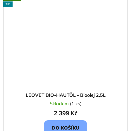
TIP
LEOVET BIO-HAUTÖL - Bioolej 2,5L
Skladem
(1 ks)
2 399 Kč
DO KOŠÍKU