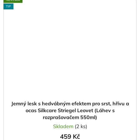
TIP
Jemný lesk s hedvábným efektem pro srst, hřívu a
ocas Silkcare Striegel Leovet (Láhev s
rozprašovačem 550ml)
Skladem
(2 ks)
459 Kč