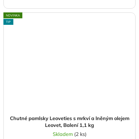
NOVINKA
TIP
Chutné pamlsky Leoveties s mrkví a lněným olejem
Leovet, Balení 1,1 kg
Skladem
(2 ks)