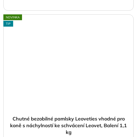
NOVINKA
TIP
Chutné bezobilné pamlsky Leoveties vhodné pro
koně s náchylností ke schvácení Leovet, Balení 1,1
kg