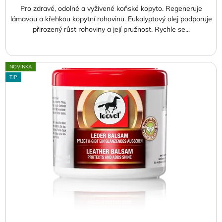
Pro zdravé, odolné a vyživené koňské kopyto. Regeneruje
lámavou a křehkou kopytní rohovinu. Eukalyptový olej podporuje
přirozený růst rohoviny a její pružnost. Rychle se...
NOVINKA
TIP