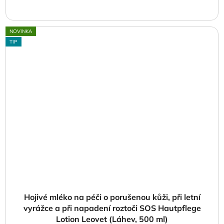
NOVINKA
TIP
Hojivé mléko na péči o porušenou kůži, při letní
vyrážce a při napadení roztoči SOS Hautpflege
Lotion Leovet (Láhev, 500 ml)